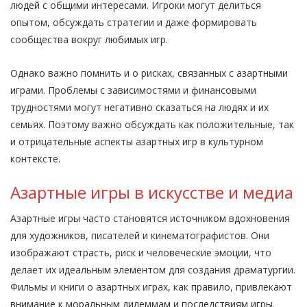
людей с общими интересами. Игроки могут делиться
опытом, обсуждать стратегии и даже формировать
сообщества вокруг любимых игр.
Однако важно помнить и о рисках, связанных с азартными
играми. Проблемы с зависимостями и финансовыми
трудностями могут негативно сказаться на людях и их
семьях. Поэтому важно обсуждать как положительные, так
и отрицательные аспекты азартных игр в культурном
контексте.
Азартные игры в искусстве и медиа
Азартные игры часто становятся источником вдохновения
для художников, писателей и кинематографистов. Они
изображают страсть, риск и человеческие эмоции, что
делает их идеальным элементом для создания драматургии.
Фильмы и книги о азартных играх, как правило, привлекают
внимание к моральным дилеммам и последствиям игры.