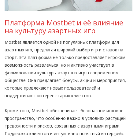
Платформа Mostbet и её влияние
на культуру азартных игр
Mostbet является одной из популярных платформ для
азартных игр, предлагая широкий выбор игр и ставок на
спорт. Эта платформа не только предоставляет игрокам
возможность развлечься, но и активно участвует в
формировании культуры азартных игр в современном
обществе. Она предлагает бонусы, акции и мероприятия,
которые привлекают новых пользователей и
поддерживают интерес старых клиентов.
Кроме того, Mostbet обеспечивает безопасное игровое
пространство, что особенно важно в условиях растущей
тревожности и рисков, связанных с азартными играми.
Поддержка клиентов и интуитивно понятный интерфейс