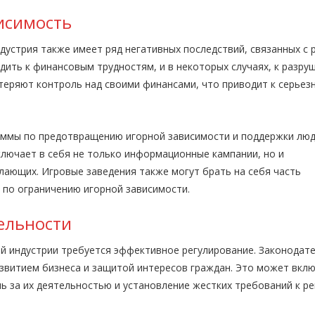
исимость
дустрия также имеет ряд негативных последствий, связанных с 
дить к финансовым трудностям, и в некоторых случаях, к разру
 теряют контроль над своими финансами, что приводит к серьез
ммы по предотвращению игорной зависимости и поддержки люд
ключает в себя не только информационные кампании, но и
лающих. Игровые заведения также могут брать на себя часть
 по ограничению игорной зависимости.
ельности
й индустрии требуется эффективное регулирование. Законодат
звитием бизнеса и защитой интересов граждан. Это может вклю
ь за их деятельностью и установление жестких требований к р