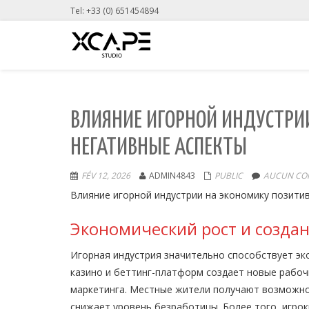
Tel: +33 (0) 651454894
ВЛИЯНИЕ ИГОРНОЙ ИНДУСТРИ
НЕГАТИВНЫЕ АСПЕКТЫ
FÉV 12, 2026
ADMIN4843
PUBLIC
AUCUN COM
Влияние игорной индустрии на экономику позити
Экономический рост и созда
Игорная индустрия значительно способствует эк
казино и беттинг-платформ создает новые рабочи
маркетинга. Местные жители получают возможнос
снижает уровень безработицы. Более того, игро