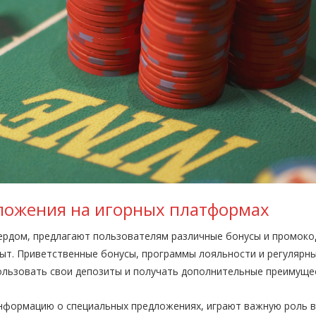
ложения на игорных платформах
ердом, предлагают пользователям различные бонусы и промоко
ыт. Приветственные бонусы, программы лояльности и регулярны
льзовать свои депозиты и получать дополнительные преимуще
нформацию о специальных предложениях, играют важную роль в