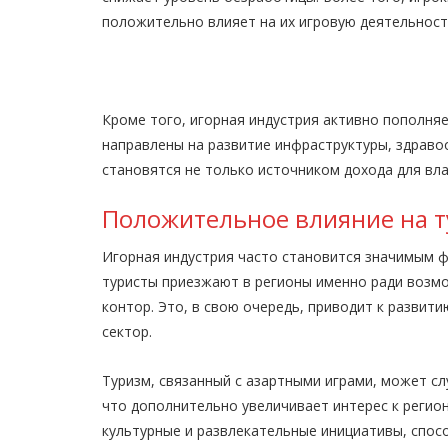
положительно влияет на их игровую деятельност
Кроме того, игорная индустрия активно пополняе
направлены на развитие инфраструктуры, здраво
становятся не только источником дохода для вл
Положительное влияние на т
Игорная индустрия часто становится значимым 
туристы приезжают в регионы именно ради возмо
контор. Это, в свою очередь, приводит к развит
сектор.
Туризм, связанный с азартными играми, может с
что дополнительно увеличивает интерес к регион
культурные и развлекательные инициативы, спос