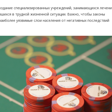
оздание специализированных учреждений, занимающихся лечен
вшихся в трудной жизненной ситуации. Важно, чтобы законы
аиболее уязвимые слои населения от негативных последствий