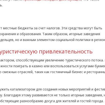
ь.
т местные бюджеты за счет налогов. Эти средства могут быть
охранения и образования. Таким образом, игорные заведения
адельцев, но и важным элементом социальной политики в регион
уристическую привлекательность
фактором, способствующим увеличению туристического потока.
жности поиграть в казино или воспользоваться услугами букме
ию смежных отраслей, таких как гостиничный бизнес и ресторанн
лужить катализатором для создания новых мероприятий и фести
у. Благодаря этому развиваются не только игорные заведения, 
обствующие разнообразию досуга для жителей и гостей города.