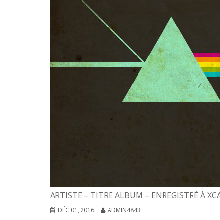
ARTISTE – TITRE ALBUM – ENREGISTRÉ À XC
DÉC 01, 2016
ADMIN4843