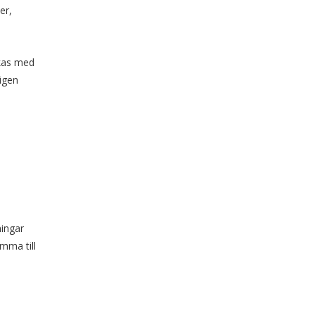
er,
ckas med
 igen
ningar
omma till