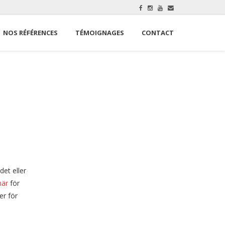
NOS RÉFÉRENCES
TÉMOIGNAGES
CONTACT
det eller
här
för
er för