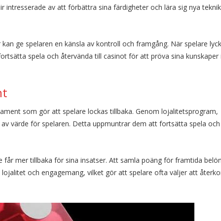
ir intresserade av att förbättra sina färdigheter och lära sig nya teknik
r kan ge spelaren en känsla av kontroll och framgång. När spelare ly
ortsätta spela och återvända till casinot för att pröva sina kunskaper
nt
tament som gör att spelare lockas tillbaka. Genom lojalitetsprogram,
v värde för spelaren. Detta uppmuntrar dem att fortsätta spela och
får mer tillbaka för sina insatser. Att samla poäng för framtida belö
 lojalitet och engagemang, vilket gör att spelare ofta väljer att återk