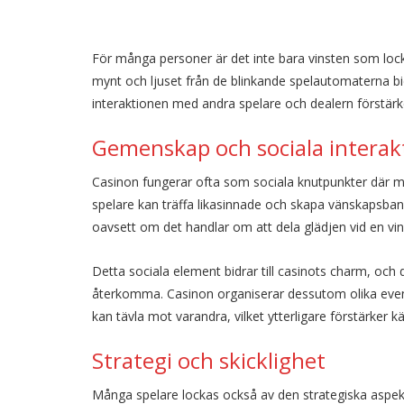
För många personer är det inte bara vinsten som locka
mynt och ljuset från de blinkande spelautomaterna bid
interaktionen med andra spelare och dealern förstärker
Gemenskap och sociala interak
Casinon fungerar ofta som sociala knutpunkter där mä
spelare kan träffa likasinnade och skapa vänskapsban
oavsett om det handlar om att dela glädjen vid en vinst
Detta sociala element bidrar till casinots charm, o
återkomma. Casinon organiserar dessutom olika evene
kan tävla mot varandra, vilket ytterligare förstärker
Strategi och skicklighet
Många spelare lockas också av den strategiska aspekt