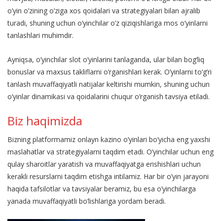
o’yin o’zining o’ziga xos qoidalari va strategiyalari bilan ajralib
turadi, shuning uchun o’yinchilar o’z qiziqishlariga mos o’yinlarni
tanlashlari muhimdir.
Ayniqsa, o’yinchilar slot o’yinlarini tanlaganda, ular bilan bog’liq
bonuslar va maxsus takliflarni o’rganishlari kerak. O’yinlarni to’g’ri
tanlash muvaffaqiyatli natijalar keltirishi mumkin, shuning uchun
o’yinlar dinamikasi va qoidalarini chuqur o’rganish tavsiya etiladi.
Biz haqimizda
Bizning platformamiz onlayn kazino o’yinlari bo’yicha eng yaxshi
maslahatlar va strategiyalarni taqdim etadi. O’yinchilar uchun eng
qulay sharoitlar yaratish va muvaffaqiyatga erishishlari uchun
kerakli resurslarni taqdim etishga intilamiz. Har bir o’yin jarayoni
haqida tafsilotlar va tavsiyalar beramiz, bu esa o’yinchilarga
yanada muvaffaqiyatli bo’lishlariga yordam beradi.