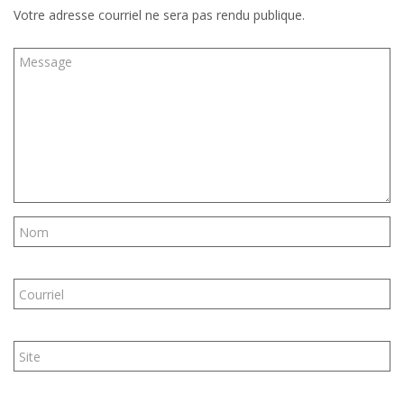
Votre adresse courriel ne sera pas rendu publique.