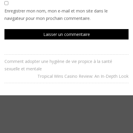
Enregistrer mon nom, mon e-mail et mon site dans le
navigateur pour mon prochain commentaire.
Comment adopter une hygiène de vie propice à la santé
sexuelle et mentale
Tropical Wins Casino Review: An In-Depth Look