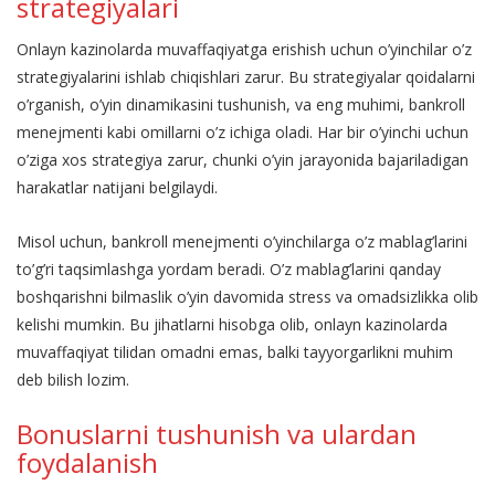
strategiyalari
Onlayn kazinolarda muvaffaqiyatga erishish uchun o’yinchilar o’z
strategiyalarini ishlab chiqishlari zarur. Bu strategiyalar qoidalarni
o’rganish, o’yin dinamikasini tushunish, va eng muhimi, bankroll
menejmenti kabi omillarni o’z ichiga oladi. Har bir o’yinchi uchun
o’ziga xos strategiya zarur, chunki o’yin jarayonida bajariladigan
harakatlar natijani belgilaydi.
Misol uchun, bankroll menejmenti o’yinchilarga o’z mablag’larini
to’g’ri taqsimlashga yordam beradi. O’z mablag’larini qanday
boshqarishni bilmaslik o’yin davomida stress va omadsizlikka olib
kelishi mumkin. Bu jihatlarni hisobga olib, onlayn kazinolarda
muvaffaqiyat tilidan omadni emas, balki tayyorgarlikni muhim
deb bilish lozim.
Bonuslarni tushunish va ulardan
foydalanish