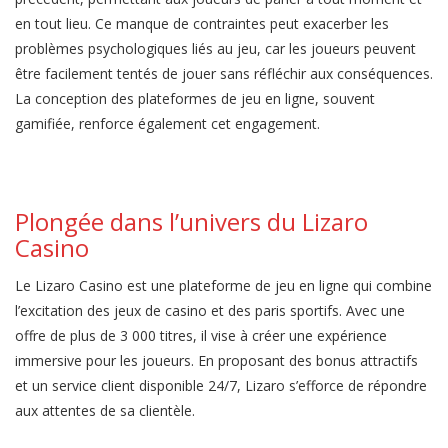
en tout lieu. Ce manque de contraintes peut exacerber les
problèmes psychologiques liés au jeu, car les joueurs peuvent
être facilement tentés de jouer sans réfléchir aux conséquences.
La conception des plateformes de jeu en ligne, souvent
gamifiée, renforce également cet engagement.
Plongée dans l’univers du Lizaro
Casino
Le Lizaro Casino est une plateforme de jeu en ligne qui combine
l’excitation des jeux de casino et des paris sportifs. Avec une
offre de plus de 3 000 titres, il vise à créer une expérience
immersive pour les joueurs. En proposant des bonus attractifs
et un service client disponible 24/7, Lizaro s’efforce de répondre
aux attentes de sa clientèle.