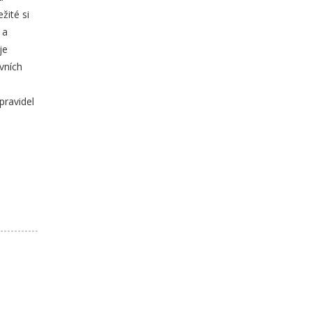
žité si
 a
je
vních
pravidel