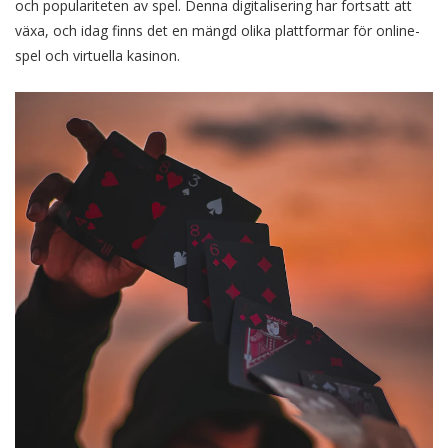
och populariteten av spel. Denna digitalisering har fortsatt att
växa, och idag finns det en mängd olika plattformar för online-
spel och virtuella kasinon.