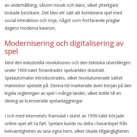
av underhållning, såsom musik och dans, vilket ytterligare
lockade besökare. Det blev ett sätt att kombinera spel med
social interaktion och nöje, något som fortfarande präglar
dagens moderna kasinon.
Modernisering och digitalisering av
spel
Med den industriella revolutionen och den tekniska utvecklingen
under 1900-talet förändrades spelvärlden drastiskt.
Spelautomater introducerades, vilket revolutionerade sättet
människor spelade på. Denna tid markerade även början på den
legala regleringen av spel i många länder, vilket ledde till en
ökning av licensierade spelanläggningar.
I och med internetets framväxt i slutet av 1990-talet började
online-spel att ta fart. Spelare kunde nu delta i hasardspel från
bekvämligheten av sina egna hem, vilket ökade tillgängligheten