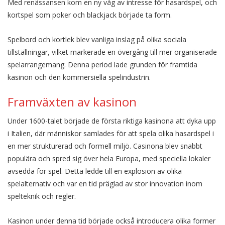
Med renässansen kom en ny våg av intresse för hasardspel, och
kortspel som poker och blackjack började ta form.
Spelbord och kortlek blev vanliga inslag på olika sociala
tillställningar, vilket markerade en övergång till mer organiserade
spelarrangemang. Denna period lade grunden för framtida
kasinon och den kommersiella spelindustrin.
Framväxten av kasinon
Under 1600-talet började de första riktiga kasinona att dyka upp
i Italien, där människor samlades för att spela olika hasardspel i
en mer strukturerad och formell miljö. Casinona blev snabbt
populära och spred sig över hela Europa, med speciella lokaler
avsedda för spel. Detta ledde till en explosion av olika
spelalternativ och var en tid präglad av stor innovation inom
spelteknik och regler.
Kasinon under denna tid började också introducera olika former