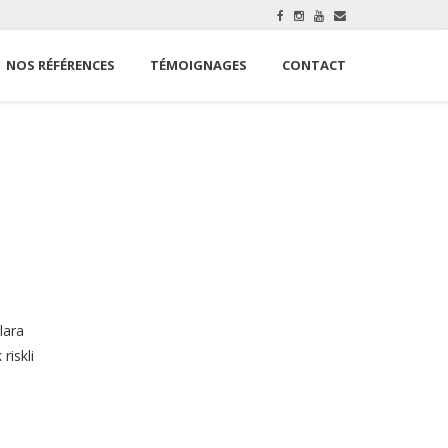
NOS RÉFÉRENCES
TÉMOIGNAGES
CONTACT
lara
riskli