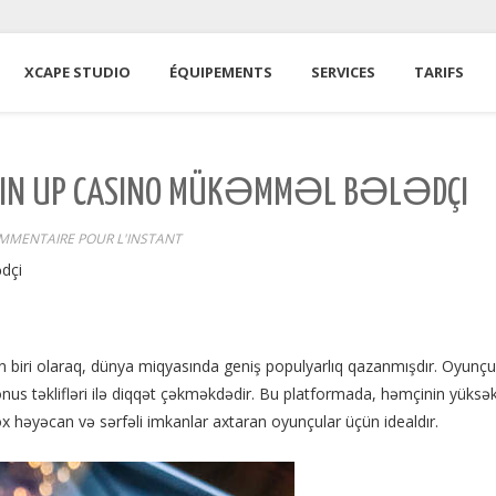
XCAPE STUDIO
ÉQUIPEMENTS
SERVICES
TARIFS
PIN UP CASINO MÜKƏMMƏL BƏLƏDÇI
MENTAIRE POUR L'INSTANT
dçi
n biri olaraq, dünya miqyasında geniş populyarlıq qazanmışdır. Oyunçu
nus təklifləri ilə diqqət çəkməkdədir. Bu platformada, həmçinin yüksək 
 həyəcan və sərfəli imkanlar axtaran oyunçular üçün idealdır.