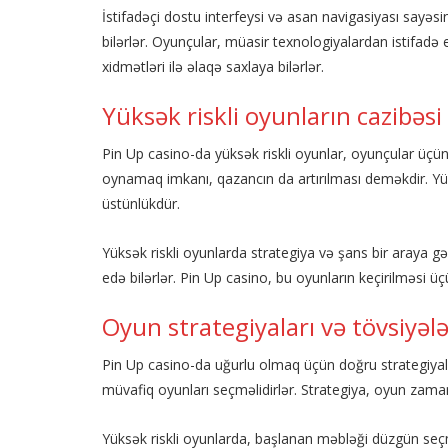
İstifadəçi dostu interfeysi və asan navigasiyası sayə
bilərlər. Oyunçular, müasir texnologiyalardan istifadə 
xidmətləri ilə əlaqə saxlaya bilərlər.
Yüksək riskli oyunların cazibəsi
Pin Up casino-da yüksək riskli oyunlar, oyunçular üç
oynamaq imkanı, qazancın da artırılması deməkdir. Yüks
üstünlükdür.
Yüksək riskli oyunlarda strategiya və şans bir araya gəl
edə bilərlər. Pin Up casino, bu oyunların keçirilməsi
Oyun strategiyaları və tövsiyəl
Pin Up casino-da uğurlu olmaq üçün doğru strategiyala
müvafiq oyunları seçməlidirlər. Strategiya, oyun zamanı
Yüksək riskli oyunlarda, başlanan məbləği düzgün s