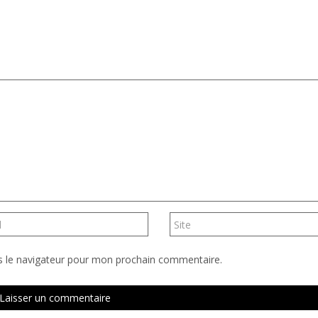
s le navigateur pour mon prochain commentaire.