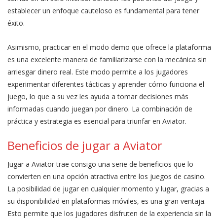
establecer un enfoque cauteloso es fundamental para tener
éxito.
Asimismo, practicar en el modo demo que ofrece la plataforma
es una excelente manera de familiarizarse con la mecánica sin
arriesgar dinero real. Este modo permite a los jugadores
experimentar diferentes tácticas y aprender cómo funciona el
juego, lo que a su vez les ayuda a tomar decisiones más
informadas cuando juegan por dinero. La combinación de
práctica y estrategia es esencial para triunfar en Aviator.
Beneficios de jugar a Aviator
Jugar a Aviator trae consigo una serie de beneficios que lo
convierten en una opción atractiva entre los juegos de casino.
La posibilidad de jugar en cualquier momento y lugar, gracias a
su disponibilidad en plataformas móviles, es una gran ventaja.
Esto permite que los jugadores disfruten de la experiencia sin la