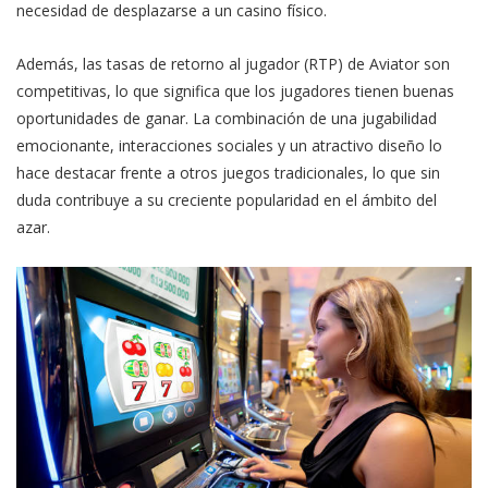
necesidad de desplazarse a un casino físico.
Además, las tasas de retorno al jugador (RTP) de Aviator son
competitivas, lo que significa que los jugadores tienen buenas
oportunidades de ganar. La combinación de una jugabilidad
emocionante, interacciones sociales y un atractivo diseño lo
hace destacar frente a otros juegos tradicionales, lo que sin
duda contribuye a su creciente popularidad en el ámbito del
azar.