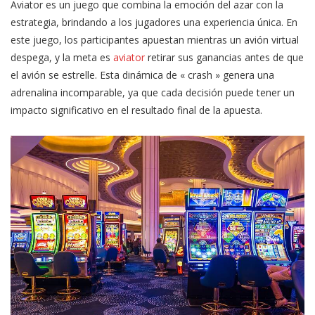
Aviator es un juego que combina la emoción del azar con la
estrategia, brindando a los jugadores una experiencia única. En
este juego, los participantes apuestan mientras un avión virtual
despega, y la meta es
aviator
retirar sus ganancias antes de que
el avión se estrelle. Esta dinámica de « crash » genera una
adrenalina incomparable, ya que cada decisión puede tener un
impacto significativo en el resultado final de la apuesta.