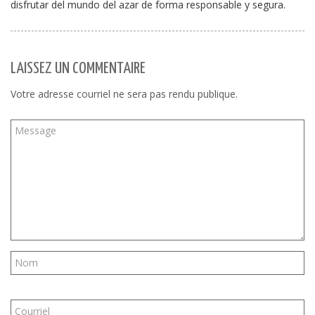
disfrutar del mundo del azar de forma responsable y segura.
LAISSEZ UN COMMENTAIRE
Votre adresse courriel ne sera pas rendu publique.