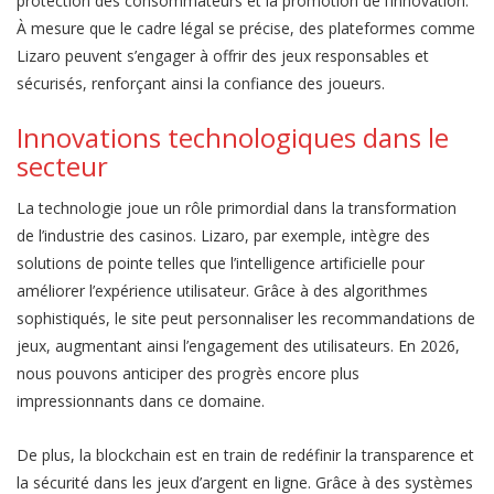
protection des consommateurs et la promotion de l’innovation.
À mesure que le cadre légal se précise, des plateformes comme
Lizaro peuvent s’engager à offrir des jeux responsables et
sécurisés, renforçant ainsi la confiance des joueurs.
Innovations technologiques dans le
secteur
La technologie joue un rôle primordial dans la transformation
de l’industrie des casinos. Lizaro, par exemple, intègre des
solutions de pointe telles que l’intelligence artificielle pour
améliorer l’expérience utilisateur. Grâce à des algorithmes
sophistiqués, le site peut personnaliser les recommandations de
jeux, augmentant ainsi l’engagement des utilisateurs. En 2026,
nous pouvons anticiper des progrès encore plus
impressionnants dans ce domaine.
De plus, la blockchain est en train de redéfinir la transparence et
la sécurité dans les jeux d’argent en ligne. Grâce à des systèmes