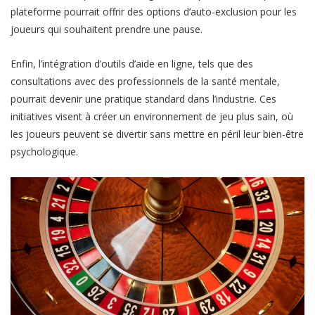
plateforme pourrait offrir des options d’auto-exclusion pour les
joueurs qui souhaitent prendre une pause.
Enfin, l’intégration d’outils d’aide en ligne, tels que des
consultations avec des professionnels de la santé mentale,
pourrait devenir une pratique standard dans l’industrie. Ces
initiatives visent à créer un environnement de jeu plus sain, où
les joueurs peuvent se divertir sans mettre en péril leur bien-être
psychologique.