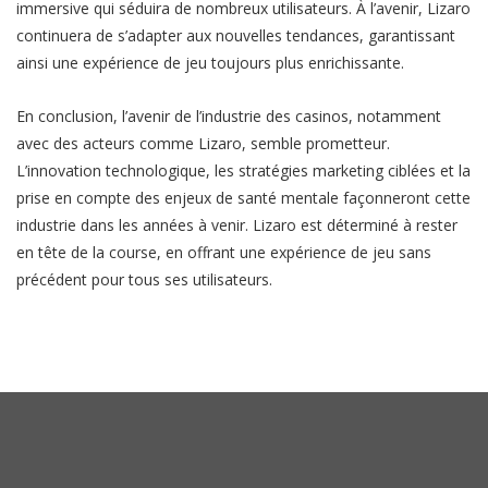
immersive qui séduira de nombreux utilisateurs. À l’avenir, Lizaro
continuera de s’adapter aux nouvelles tendances, garantissant
ainsi une expérience de jeu toujours plus enrichissante.
En conclusion, l’avenir de l’industrie des casinos, notamment
avec des acteurs comme Lizaro, semble prometteur.
L’innovation technologique, les stratégies marketing ciblées et la
prise en compte des enjeux de santé mentale façonneront cette
industrie dans les années à venir. Lizaro est déterminé à rester
en tête de la course, en offrant une expérience de jeu sans
précédent pour tous ses utilisateurs.