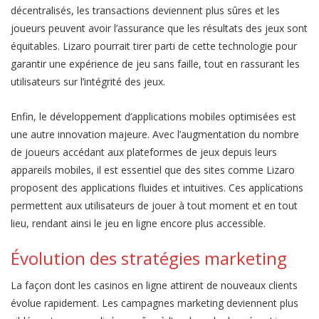
décentralisés, les transactions deviennent plus sûres et les
joueurs peuvent avoir l’assurance que les résultats des jeux sont
équitables. Lizaro pourrait tirer parti de cette technologie pour
garantir une expérience de jeu sans faille, tout en rassurant les
utilisateurs sur l’intégrité des jeux.
Enfin, le développement d’applications mobiles optimisées est
une autre innovation majeure. Avec l’augmentation du nombre
de joueurs accédant aux plateformes de jeux depuis leurs
appareils mobiles, il est essentiel que des sites comme Lizaro
proposent des applications fluides et intuitives. Ces applications
permettent aux utilisateurs de jouer à tout moment et en tout
lieu, rendant ainsi le jeu en ligne encore plus accessible.
Évolution des stratégies marketing
La façon dont les casinos en ligne attirent de nouveaux clients
évolue rapidement. Les campagnes marketing deviennent plus