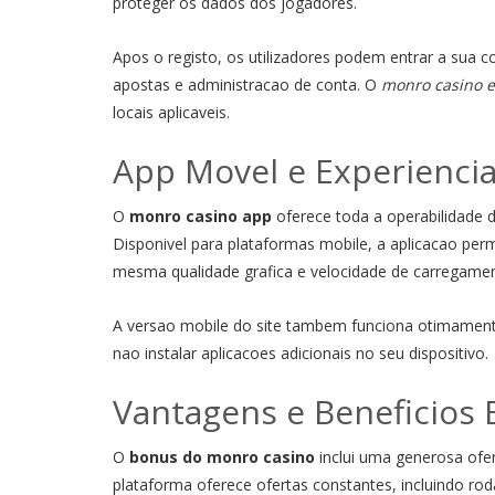
proteger os dados dos jogadores.
Apos o registo, os utilizadores podem entrar a sua 
apostas e administracao de conta. O
monro casino e
locais aplicaveis.
App Movel e Experienci
O
monro casino app
oferece toda a operabilidade d
Disponivel para plataformas mobile, a aplicacao per
mesma qualidade grafica e velocidade de carregame
A versao mobile do site tambem funciona otimament
nao instalar aplicacoes adicionais no seu dispositivo.
Vantagens e Beneficios 
O
bonus do monro casino
inclui uma generosa ofert
plataforma oferece ofertas constantes, incluindo rod