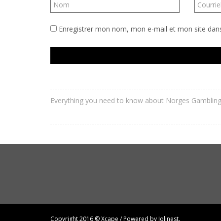
Enregistrer mon nom, mon e-mail et mon site dan
Everything you need to know about Norges Gambling 
Copyright 2016 © Xcape / Powered by Jolinest.