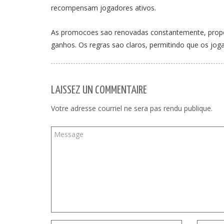
recompensam jogadores ativos.
As promocoes sao renovadas constantemente, proporc
ganhos. Os regras sao claros, permitindo que os jo
LAISSEZ UN COMMENTAIRE
Votre adresse courriel ne sera pas rendu publique.