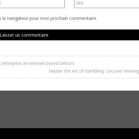
s le navigateur pour mon prochain commentaire.
enterprise an internet-based bettors
Master the Art of Gambling: Uncover Winning